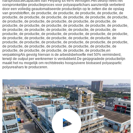
harsproductiecapaciteit van Feiyang tot 46% verhogen.Het bedrijf heeft het
oorspronkelijke productieproces voor polyaspartichars aanzienlijk verbeterd
door een volledig geautomatiseerde productielijn op te zetten die de opslag
van grondstoffen, de productie, de productie, de productie, de productie, de
productie, de productie, de productie, de productie, de productie, de productie,
de productie, de productie, de productie, de productie, de productie, de
productie, de productie, de productie, de productie, de productie, de productie,
de productie, de productie, de productie, de productie, de productie, de
productie, de productie, de productie, de productie, de productie, de productie,
de productie, de productie, de productie, de productie, de productie, de
productie, de productie, de productie, de productie, de productie, de productie,
de productie, de productie, de productie, de productie, de productie, de
productie, de productie, de productie, de productie, de productie,en
verpakkingAls gevolg hiervan is de arbeidsbehoefte met 50% verminderd,
terwijl de output per werknemer is verdubbeld.De geüpgradede productielijn
maakt het nu mogelijk om rechtstreeks hoogzuivere biobased polyaspartic
polyureahars te produceren.