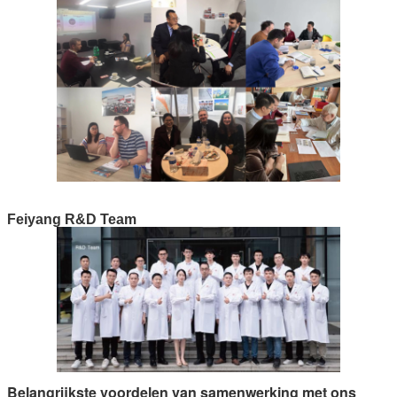
Feiyang R&D Team
Belangrijkste voordelen van samenwerking met ons