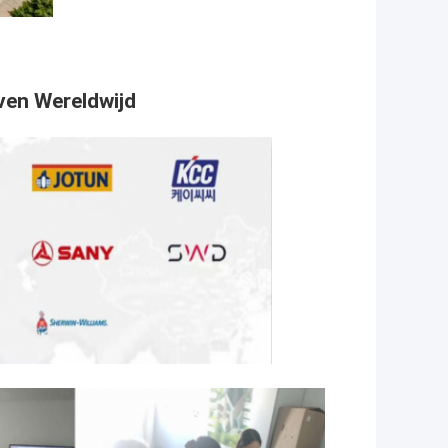
ven Wereldwijd