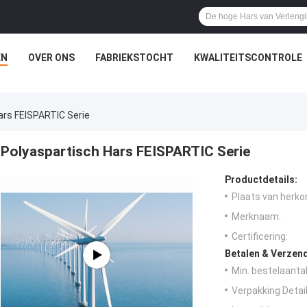
EN
OVER ONS
FABRIEKSTOCHT
KWALITEITSCONTROLE
ars FEISPARTIC Serie
Polyaspartisch Hars FEISPARTIC Serie
Productdetails:
Plaats van herko
Merknaam:
Certificering:
Betalen & Verzen
Min. bestelaantal
Verpakking Detail