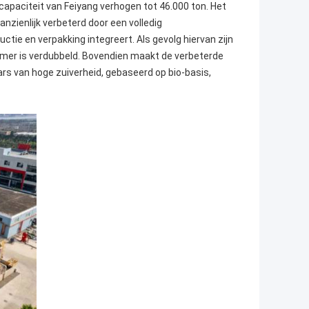
tcapaciteit van Feiyang verhogen tot 46.000 ton. Het
nzienlijk verbeterd door een volledig
tie en verpakking integreert. Als gevolg hiervan zijn
emer is verdubbeld. Bovendien maakt de verbeterde
ars van hoge zuiverheid, gebaseerd op bio-basis,