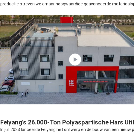
productie streven we ernaar hoogwaardige geavanceerde materiaalopl
Feiyang's 26.000-Ton Polyaspartische Hars Uit
In juli 2023 lanceerde Feiyang het ontwerp en de bouw van een nieuw 