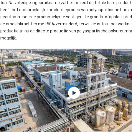
ton. Na volledige ingebruikname zal het project de totale hars produc
heeft het oorspronkelijke productieproces van polyaspartische hars aa
geautomatiseerde productielijn te vestigen die grondstofopslag, produc
de arbeidskrachten met 50% verminderd, terwijl de output per werkn
productielijn nu de directe productie van polyaspartische polyureumh
mogelijk.