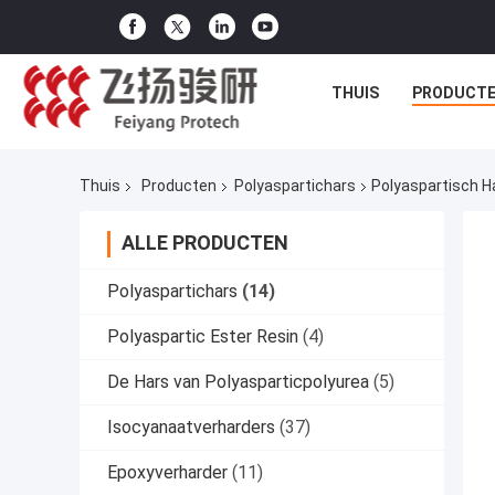
THUIS
PRODUCT
Thuis
Producten
Polyaspartichars
Polyaspartisch H
ALLE PRODUCTEN
Polyaspartichars
(14)
Polyaspartic Ester Resin
(4)
De Hars van Polyasparticpolyurea
(5)
Isocyanaatverharders
(37)
Epoxyverharder
(11)