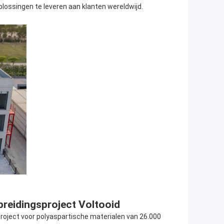
ossingen te leveren aan klanten wereldwijd.
breidingsproject Voltooid
project voor polyaspartische materialen van 26.000