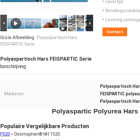
Levertijd:
Betalingsconditi
Levering vermog
Contact
Grote Afbeelding :
Polyaspartisch Hars
FEISPARTIC Serie
Polyaspartisch Hars FEISPARTIC Serie
beschrijving
Polyaspartisch Ha
Markeren:
FEISPARTIC polyas
Polyaspartisch Ha
Polyaspartic Polyurea Hars
Populaire Vergelijkbare Producten
F520
= Desmophen® NH 1520