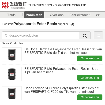
SHENZHEN FEIYANG PROTECH CORP.,LTD
Thuis
Producten
Over ons
Fabriekstocht
>>
Polyaspartic Ester Resin
Kwaliteit
supplier.
(4)
Beste Producten
De Hoge Hardheid Polyaspartic Ester Resin 130 van
FEISPARTIC F520 de Tijd van het minsgel
Onderzoek nu
FEISPARTIC F420 Polyaspartic Ester Resin 18 de
Tijd van het minsgel
Onderzoek nu
Hoge Stevige VOC Vrije Polyaspartic Ester Resin 2
van FEISPARTIC F220 de Tijd van het minsgel
Onderzoek nu