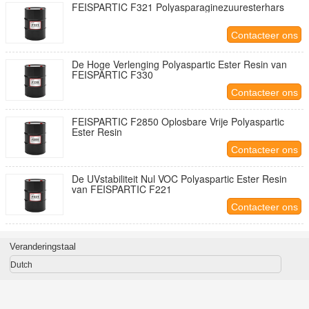
FEISPARTIC F321 Polyasparaginezuuresterhars
Contacteer ons
De Hoge Verlenging Polyaspartic Ester Resin van
FEISPARTIC F330
Contacteer ons
FEISPARTIC F2850 Oplosbare Vrije Polyaspartic
Ester Resin
Contacteer ons
De UVstabiliteit Nul VOC Polyaspartic Ester Resin
van FEISPARTIC F221
Contacteer ons
Veranderingstaal
Dutch