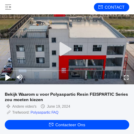
CONTACT
Bekijk Waarom u voor Polyaspartic Resin FEISPARTIC Series
zou moeten kiezen
Andere video's
June 19, 2024
Trefwoord:
Polyaspartic FAQ
Contacteer Ons