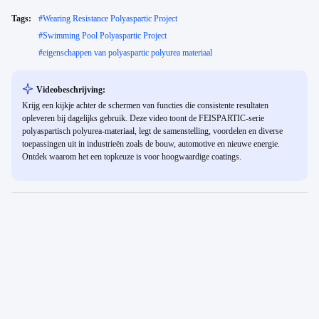
Tags:
#
Wearing Resistance Polyaspartic Project
#
Swimming Pool Polyaspartic Project
#
eigenschappen van polyaspartic polyurea materiaal
Videobeschrijving:
Krijg een kijkje achter de schermen van functies die consistente resultaten
opleveren bij dagelijks gebruik. Deze video toont de FEISPARTIC-serie
polyaspartisch polyurea-materiaal, legt de samenstelling, voordelen en diverse
toepassingen uit in industrieën zoals de bouw, automotive en nieuwe energie.
Ontdek waarom het een topkeuze is voor hoogwaardige coatings.