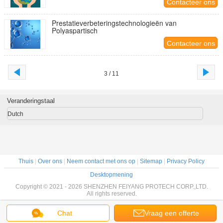
Contacteer ons
Prestatieverbeteringstechnologieën van
Polyaspartisch
Contacteer ons
3 / 11
Veranderingstaal
Dutch
Thuis
|
Over ons
|
Neem contact met ons op
|
Sitemap
|
Privacy Policy
Desktopmening
Copyright © 2021 - 2026 SHENZHEN FEIYANG PROTECH CORP.,LTD.
All rights reserved.
Chat
Vraag een offerte