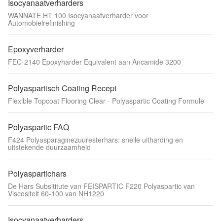
Isocyanaatverharders
WANNATE HT 100 Isocyanaatverharder voor
Automobielrefinishing
Epoxyverharder
FEC-2140 Epoxyharder Equivalent aan Ancamide 3200
Polyaspartisch Coating Recept
Flexible Topcoat Flooring Clear - Polyaspartic Coating Formule
Polyaspartic FAQ
F424 Polyasparaginezuuresterhars: snelle uitharding en
uitstekende duurzaamheid
Polyaspartichars
De Hars Subsititute van FEISPARTIC F220 Polyaspartic van
Viscositeit 60-100 van NH1220
Isocyanaatverharders