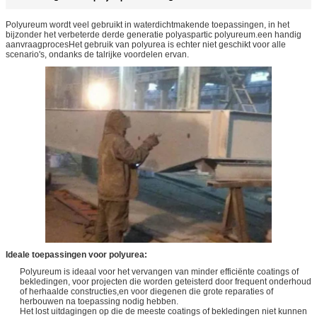
Polyureum wordt veel gebruikt in waterdichtmakende toepassingen, in het
bijzonder het verbeterde derde generatie polyaspartic polyureum.een handig
aanvraagprocesHet gebruik van polyurea is echter niet geschikt voor alle
scenario's, ondanks de talrijke voordelen ervan.
Ideale toepassingen voor polyurea:
Polyureum is ideaal voor het vervangen van minder efficiënte coatings of
bekledingen, voor projecten die worden geteisterd door frequent onderhoud
of herhaalde constructies,en voor diegenen die grote reparaties of
herbouwen na toepassing nodig hebben.
Het lost uitdagingen op die de meeste coatings of bekledingen niet kunnen