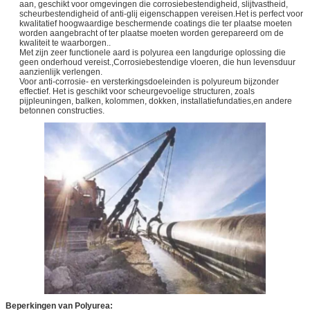
aan, geschikt voor omgevingen die corrosiebestendigheid, slijtvastheid,
scheurbestendigheid of anti-glij eigenschappen vereisen.Het is perfect voor
kwalitatief hoogwaardige beschermende coatings die ter plaatse moeten
worden aangebracht of ter plaatse moeten worden gerepareerd om de
kwaliteit te waarborgen..
Met zijn zeer functionele aard is polyurea een langdurige oplossing die
geen onderhoud vereist.,Corrosiebestendige vloeren, die hun levensduur
aanzienlijk verlengen.
Voor anti-corrosie- en versterkingsdoeleinden is polyureum bijzonder
effectief. Het is geschikt voor scheurgevoelige structuren, zoals
pijpleuningen, balken, kolommen, dokken, installatiefundaties,en andere
betonnen constructies.
Beperkingen van Polyurea: