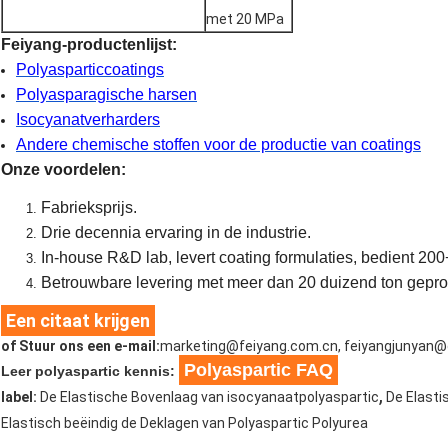
met 20 MPa
Feiyang-productenlijst:
Polyasparticcoatings
Polyasparagische harsen
Isocyanatverharders
Andere chemische stoffen voor de productie van coatings
Onze voordelen:
Fabrieksprijs.
Drie decennia ervaring in de industrie.
In-house R&D lab, levert coating formulaties, bedient 200
Betrouwbare levering met meer dan 20 duizend ton gepro
Een citaat krijgen
of Stuur ons een e-mail:
marketing@feiyang.com.cn, feiyangjunyan
Polyaspartic FAQ
Leer polyaspartic kennis:
,
label:
De Elastische Bovenlaag van isocyanaatpolyaspartic
De Elasti
Elastisch beëindig de Deklagen van Polyaspartic Polyurea