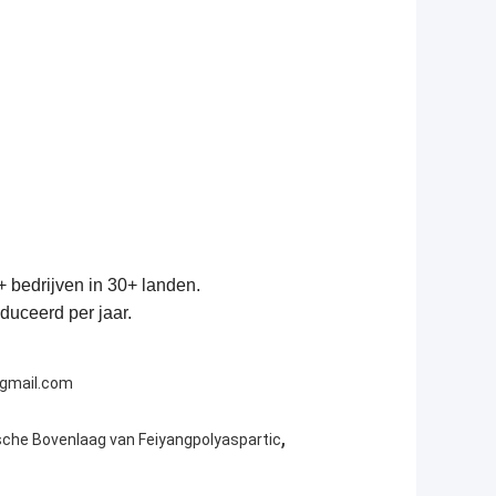
+ bedrijven in 30+ landen.
duceerd per jaar.
@gmail.com
,
sche Bovenlaag van Feiyangpolyaspartic