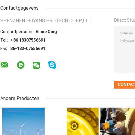
Contactgegevens
SHENZHEN FEIYANG PROTECH CORP.,LTD
Direct Stu
Contactpersoon:
Annie Qing
Tel.:
+86 18307556691
Fax:
86-183-07556691
Andere Producten