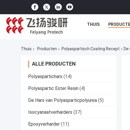
THUIS
PRODUCT
Thuis
Producten
Polyaspartisch Coating Recept
De 
ALLE PRODUCTEN
Polyaspartichars
(14)
Polyaspartic Ester Resin
(4)
De Hars van Polyasparticpolyurea
(5)
Isocyanaatverharders
(37)
Epoxyverharder
(11)