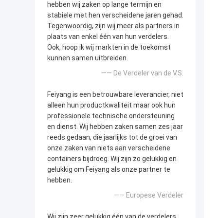
hebben wij zaken op lange termijn en
stabiele met hen verscheidene jaren gehad.
Tegenwoordig, zijn wij meer als partners in
plaats van enkel één van hun verdelers.
Ook, hoop ik wij markten in de toekomst
kunnen samen uitbreiden.
—— De Verdeler van de V.S.
Feiyang is een betrouwbare leverancier, niet
alleen hun productkwaliteit maar ook hun
professionele technische ondersteuning
en dienst. Wij hebben zaken samen zes jaar
reeds gedaan, die jaarlijks tot de groei van
onze zaken van niets aan verscheidene
containers bijdroeg. Wij zijn zo gelukkig en
gelukkig om Feiyang als onze partner te
hebben.
—— Europese Verdeler
Wij zijn zeer gelukkig één van de verdelers