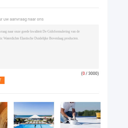
ur uw aanvraag naar ons
(
0
/ 3000)