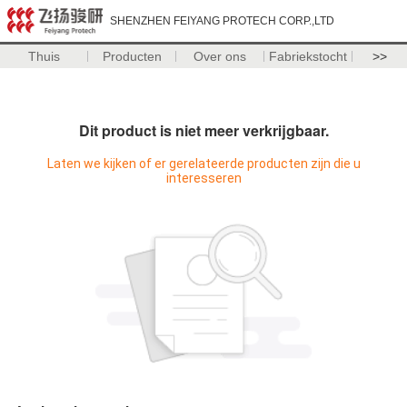
SHENZHEN FEIYANG PROTECH CORP.,LTD
Thuis
Producten
Over ons
Fabriekstocht
>>
Dit product is niet meer verkrijgbaar.
Laten we kijken of er gerelateerde producten zijn die u
interesseren